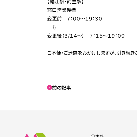
【鯖江駅・武生駅】
窓口営業時間
変更前 ７：００～１９：３０
⇩
変更後（３/１４～） ７：１５～１９：００
ご不便・ご迷惑をおかけしますが、引き続き
前の記事
○本社