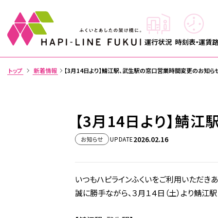
運行状況
時刻表・運賃
トップ
新着情報
【3月14日より】鯖江駅、武生駅の窓口営業時間変更のお知ら
>
【3月14日より】鯖
2026.02.16
お知らせ
UPDATE
いつもハピラインふくいをご利用いただきあ
誠に勝手ながら、３月１４日（土）より鯖江