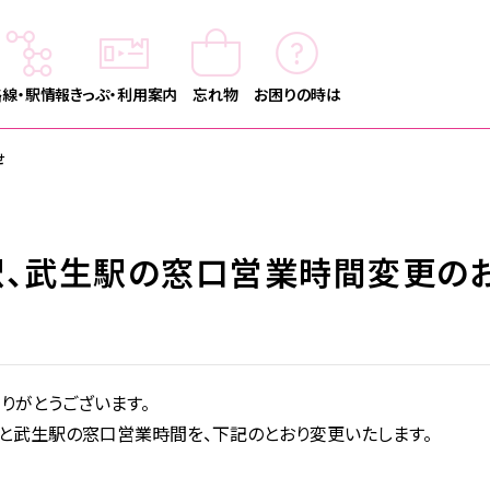
路線・駅情報
きっぷ・利用案内
忘れ物
お困りの時は
せ
江駅、武生駅の窓口営業時間変更の
りがとうございます。
駅と武生駅の窓口営業時間を、下記のとおり変更いたします。